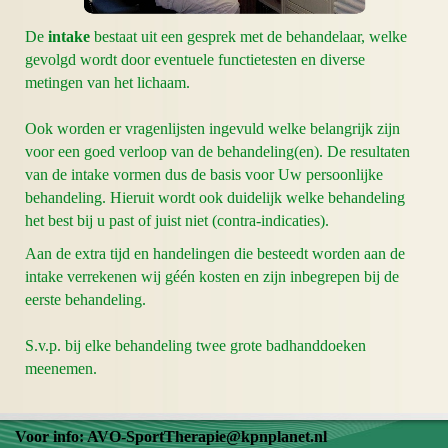
De
intake
bestaat uit een gesprek met de behandelaar, welke
gevolgd wordt door eventuele functietesten en diverse
metingen van het lichaam.
Ook worden er vragenlijsten ingevuld welke belangrijk zijn
voor een goed verloop van de behandeling(en). De resultaten
van de intake vormen dus de basis voor Uw persoonlijke
behandeling. Hieruit wordt ook duidelijk welke behandeling
het best bij u past of juist niet (contra-indicaties).
Aan de extra tijd en handelingen die besteedt worden aan de
intake verrekenen wij géén kosten en zijn inbegrepen bij de
eerste behandeling.
S.v.p. bij elke behandeling twee grote badhanddoeken
meenemen.
Voor info: AVO-SportTherapie@kpnplanet.nl