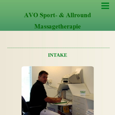
____________________________________________________________
INTAKE